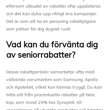
eftersom utbudet av rabatter ofta uppdateras
och det kan dyka upp riktigt bra kampanjer.
Det är som att ha en personlig rabattjägare
som jobbar för dig dygnet runt!
Vad kan du förvänta dig
av seniorrabatter?
Dessa rabattportaler samarbetar ofta med
välkända varumärken som Samsung, Apollo
och Apoteket, vilket kan kännas tryggt. Du kan
hitta allt från procentuella rabatter på hela
köp, som minst 25% hos Synoptik, till
specialpriser på utvalda produkter och tjänster.