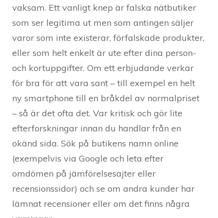
vaksam. Ett vanligt knep är falska nätbutiker
som ser legitima ut men som antingen säljer
varor som inte existerar, förfalskade produkter,
eller som helt enkelt är ute efter dina person-
och kortuppgifter. Om ett erbjudande verkar
för bra för att vara sant – till exempel en helt
ny smartphone till en bråkdel av normalpriset
– så är det ofta det. Var kritisk och gör lite
efterforskningar innan du handlar från en
okänd sida. Sök på butikens namn online
(exempelvis via Google och leta efter
omdömen på jämförelsesajter eller
recensionssidor) och se om andra kunder har
lämnat recensioner eller om det finns några