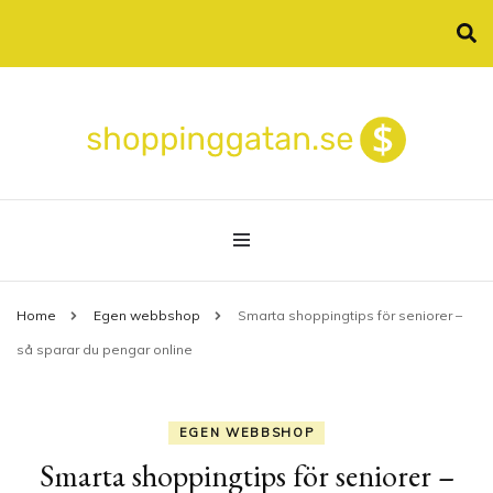
Allt om shopping online
shoppinggatan.se
Home
Egen webbshop
Smarta shoppingtips för seniorer –
så sparar du pengar online
EGEN WEBBSHOP
Smarta shoppingtips för seniorer –