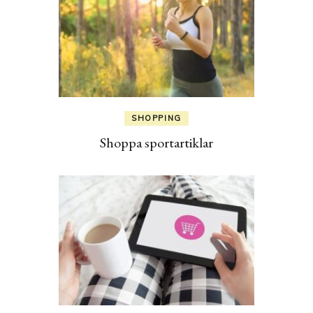
SHOPPING
Shoppa sportartiklar