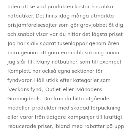
tiden att se vad produkten kostar hos olika
nätbutiker. Det finns idag många utmärkta
prisjämförelsesajter som gör grovjobbet åt dig
och snabbt visar var du hittar det lägsta priset.
Jag har själv sparat tusenlappar genom åren
bara genom att göra en snabb sökning innan
jag slår till. Many nätbutiker, som till exempel
Komplett, har också egna sektioner för
fyndvaror. Håll utkik efter kategorier som
’Veckans fynd’, ’Outlet’ eller ’Månadens
Gamingdeals’. Där kan du hitta utgående
modeller, produkter med skadad förpackning
eller varor från tidigare kampanjer till kraftigt
reducerade priser, ibland med rabatter på upp