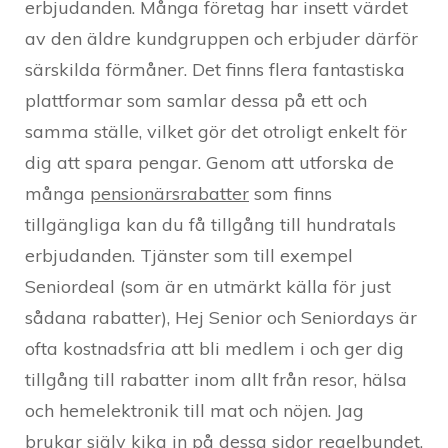
erbjudanden. Många företag har insett värdet
av den äldre kundgruppen och erbjuder därför
särskilda förmåner. Det finns flera fantastiska
plattformar som samlar dessa på ett och
samma ställe, vilket gör det otroligt enkelt för
dig att spara pengar. Genom att utforska de
många
pensionärsrabatter
som finns
tillgängliga kan du få tillgång till hundratals
erbjudanden. Tjänster som till exempel
Seniordeal (som är en utmärkt källa för just
sådana rabatter), Hej Senior och Seniordays är
ofta kostnadsfria att bli medlem i och ger dig
tillgång till rabatter inom allt från resor, hälsa
och hemelektronik till mat och nöjen. Jag
brukar själv kika in på dessa sidor regelbundet,