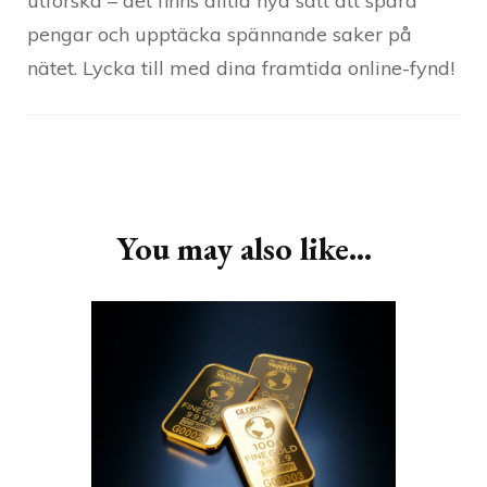
utforska – det finns alltid nya sätt att spara
pengar och upptäcka spännande saker på
nätet. Lycka till med dina framtida online-fynd!
Post
Navigation
You may also like...