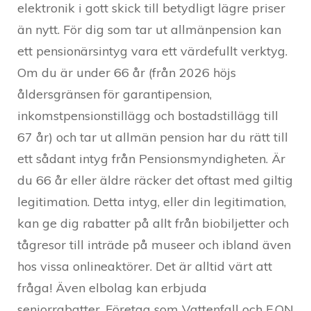
elektronik i gott skick till betydligt lägre priser
än nytt. För dig som tar ut allmänpension kan
ett pensionärsintyg vara ett värdefullt verktyg.
Om du är under 66 år (från 2026 höjs
åldersgränsen för garantipension,
inkomstpensionstillägg och bostadstillägg till
67 år) och tar ut allmän pension har du rätt till
ett sådant intyg från Pensionsmyndigheten. Är
du 66 år eller äldre räcker det oftast med giltig
legitimation. Detta intyg, eller din legitimation,
kan ge dig rabatter på allt från biobiljetter och
tågresor till inträde på museer och ibland även
hos vissa onlineaktörer. Det är alltid värt att
fråga! Även elbolag kan erbjuda
seniorrabatter. Företag som Vattenfall och E.ON