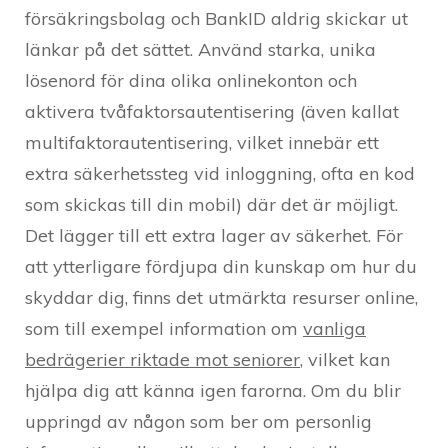
försäkringsbolag och BankID aldrig skickar ut
länkar på det sättet. Använd starka, unika
lösenord för dina olika onlinekonton och
aktivera tvåfaktorsautentisering (även kallat
multifaktorautentisering, vilket innebär ett
extra säkerhetssteg vid inloggning, ofta en kod
som skickas till din mobil) där det är möjligt.
Det lägger till ett extra lager av säkerhet. För
att ytterligare fördjupa din kunskap om hur du
skyddar dig, finns det utmärkta resurser online,
som till exempel information om
vanliga
bedrägerier riktade mot seniorer
, vilket kan
hjälpa dig att känna igen farorna. Om du blir
uppringd av någon som ber om personlig