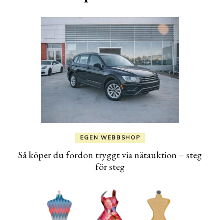
EGEN WEBBSHOP
Så köper du fordon tryggt via nätauktion – steg
för steg