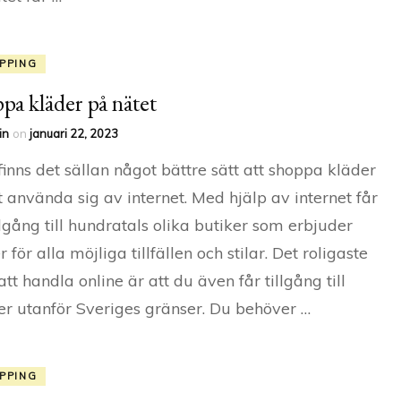
PPING
pa kläder på nätet
in
on
januari 22, 2023
finns det sällan något bättre sätt att shoppa kläder
t använda sig av internet. Med hjälp av internet får
llgång till hundratals olika butiker som erbjuder
 för alla möjliga tillfällen och stilar. Det roligaste
tt handla online är att du även får tillgång till
er utanför Sveriges gränser. Du behöver …
PPING