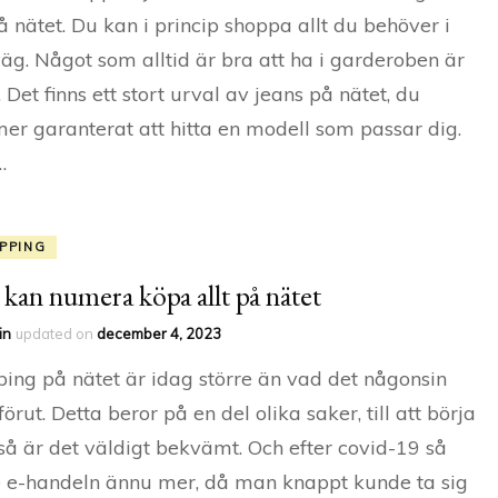
å nätet. Du kan i princip shoppa allt du behöver i
äg. Något som alltid är bra att ha i garderoben är
. Det finns ett stort urval av jeans på nätet, du
r garanterat att hitta en modell som passar dig.
…
PPING
kan numera köpa allt på nätet
in
updated on
december 4, 2023
ing på nätet är idag större än vad det någonsin
förut. Detta beror på en del olika saker, till att börja
å är det väldigt bekvämt. Och efter covid-19 så
 e-handeln ännu mer, då man knappt kunde ta sig