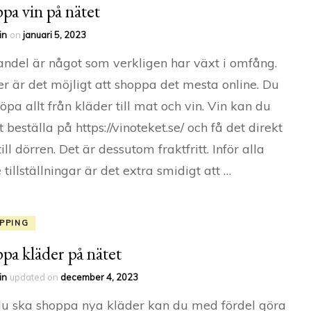
pa vin på nätet
in
on
januari 5, 2023
ndel är något som verkligen har växt i omfång.
 är det möjligt att shoppa det mesta online. Du
öpa allt från kläder till mat och vin. Vin kan du
t beställa på https://vinoteket.se/ och få det direkt
ill dörren. Det är dessutom fraktfritt. Inför alla
e tillställningar är det extra smidigt att …
PPING
pa kläder på nätet
in
updated on
december 4, 2023
u ska shoppa nya kläder kan du med fördel göra