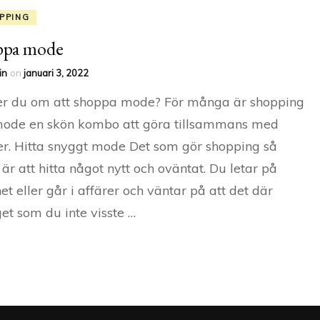
PPING
ppa mode
in
on
januari 3, 2022
er du om att shoppa mode? För många är shopping
mode en skön kombo att göra tillsammans med
r. Hitta snyggt mode Det som gör shopping så
t är att hitta något nytt och oväntat. Du letar på
net eller går i affärer och väntar på att det där
et som du inte visste …