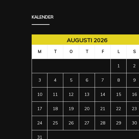
KALENDER
AUGUSTI 2026
M
T
O
T
F
L
S
1
2
3
4
5
6
7
8
9
10
11
12
13
14
15
16
17
18
19
20
21
22
23
24
25
26
27
28
29
30
31