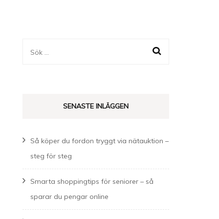
Sök
efter:
SENASTE INLÄGGEN
Så köper du fordon tryggt via nätauktion –
steg för steg
Smarta shoppingtips för seniorer – så
sparar du pengar online