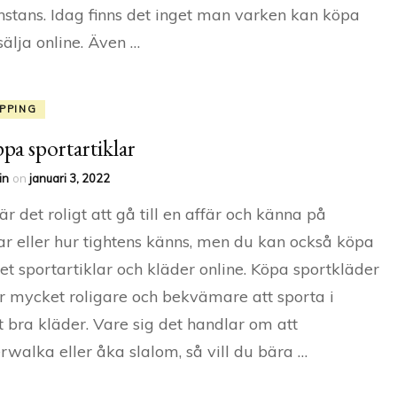
stans. Idag finns det inget man varken kan köpa
 sälja online. Även …
PPING
pa sportartiklar
in
on
januari 3, 2022
 är det roligt att gå till en affär och känna på
ar eller hur tightens känns, men du kan också köpa
t sportartiklar och kläder online. Köpa sportkläder
r mycket roligare och bekvämare att sporta i
gt bra kläder. Vare sig det handlar om att
walka eller åka slalom, så vill du bära …