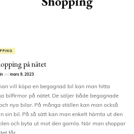
Shopping
PPING
hopping på nätet
in
on
mars 9, 2023
n vill köpa en begagnad bil kan man hitta
 bilfirmor på nätet. De säljer både begagnade
 och nya bilar. På många ställen kan man också
in sin bil. På så sätt kan man enkelt hämta ut den
ilen och byta ut mot den gamla. När man shoppar
tet får …