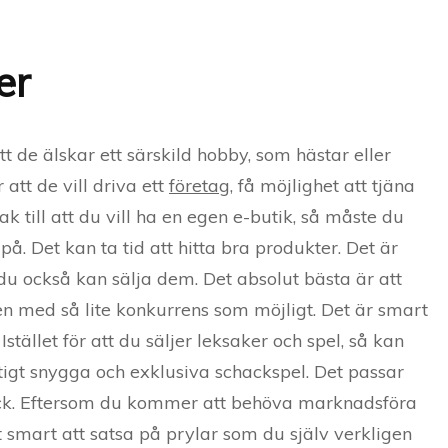
er
t de älskar ett särskild hobby, som hästar eller
att de vill driva ett
företag
, få möjlighet att tjäna
k till att du vill ha en egen e-butik, så måste du
på. Det kan ta tid att hitta bra produkter. Det är
 du också kan sälja dem. Det absolut bästa är att
en med så lite konkurrens som möjligt. Det är smart
 Istället för att du säljer leksaker och spel, så kan
ktigt snygga och exklusiva schackspel. Det passar
hack. Eftersom du kommer att behöva marknadsföra
gt smart att satsa på prylar som du själv verkligen