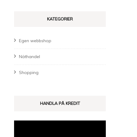
KATEGORIER
Egen webbshop
Näthandel
Shopping
HANDLA PÅ KREDIT