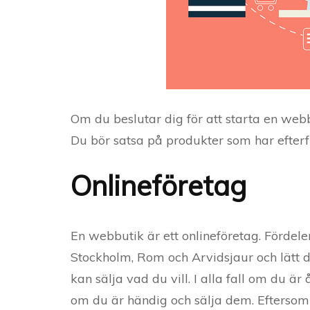
Om du beslutar dig för att starta en webb
Du bör satsa på produkter som har efterf
Onlineföretag
En webbutik är ett onlineföretag. Fördel
Stockholm, Rom och Arvidsjaur och lätt dr
kan sälja vad du vill. I alla fall om du 
om du är händig och sälja dem. Eftersom 