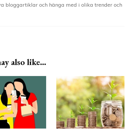
kriva bloggartiklar och hänga med i olika trender och
y also like...