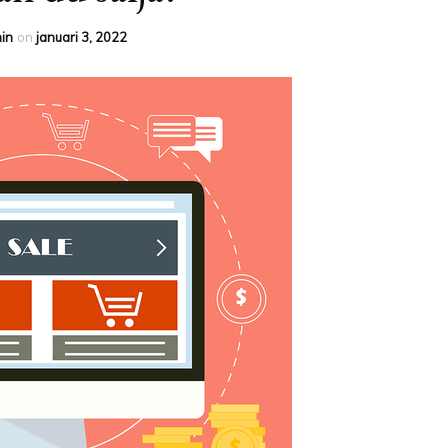
in
on
januari 3, 2022