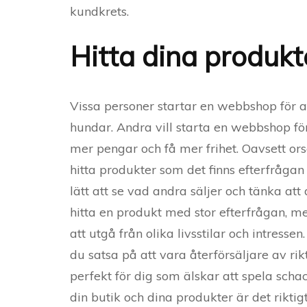
kundkrets.
Hitta dina produkt
Vissa personer startar en webbshop för at
hundar. Andra vill starta en webbshop för 
mer pengar och få mer frihet. Oavsett orsa
hitta produkter som det finns efterfrågan 
lätt att se vad andra säljer och tänka att
hitta en produkt med stor efterfrågan, m
att utgå från olika livsstilar och intressen.
du satsa på att vara återförsäljare av ri
perfekt för dig som älskar att spela sc
din butik och dina produkter är det rikti