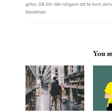
gillar. Då blir det roligare att ta kort, s
händelser.
Post
Navigation
You ma