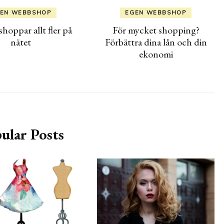
EN WEBBSHOP
EGEN WEBBSHOP
hoppar allt fler på
För mycket shopping?
nätet
Förbättra dina lån och din
ekonomi
ular Posts