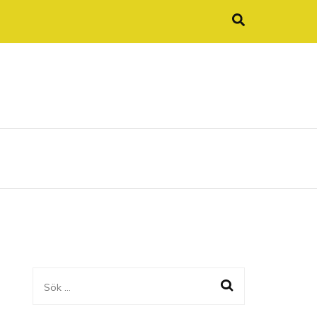
Sök
efter: