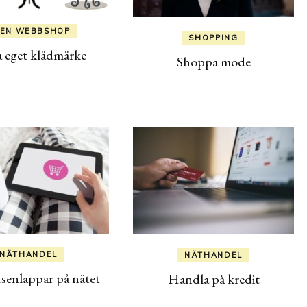
EN WEBBSHOP
SHOPPING
 eget klädmärke
Shoppa mode
NÄTHANDEL
NÄTHANDEL
usenlappar på nätet
Handla på kredit