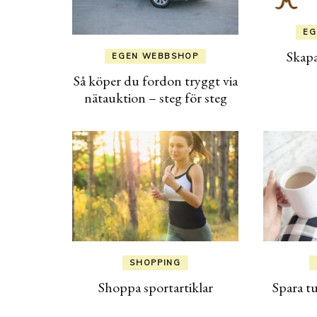
EG
Skapa
EGEN WEBBSHOP
Så köper du fordon tryggt via
nätauktion – steg för steg
SHOPPING
Shoppa sportartiklar
Spara t