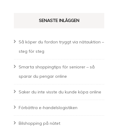
SENASTE INLÄGGEN
Så köper du fordon tryggt via nätauktion –
steg för steg
Smarta shoppingtips för seniorer – så
sparar du pengar online
Saker du inte visste du kunde köpa online
Förbättra e-handelslogistiken
Bilshopping på nätet