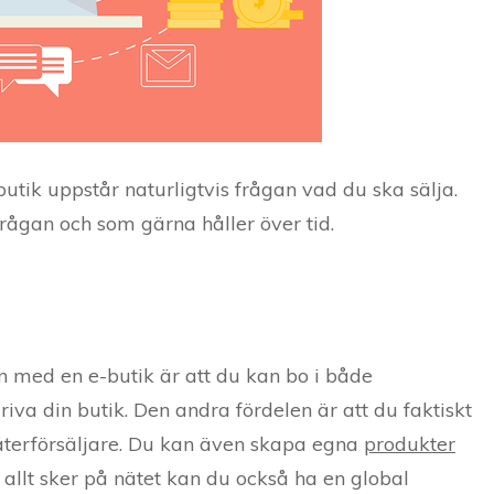
utik uppstår naturligtvis frågan vad du ska sälja.
rågan och som gärna håller över tid.
en med en e-butik är att du kan bo i både
iva din butik. Den andra fördelen är att du faktiskt
är återförsäljare. Du kan även skapa egna
produkter
allt sker på nätet kan du också ha en global