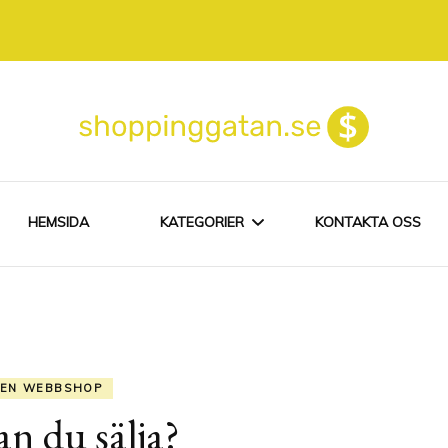
HEMSIDA
KATEGORIER
KONTAKTA OSS
EGEN WEBBSHOP
NÄTHANDEL
EN WEBBSHOP
an du sälja?
SHOPPING