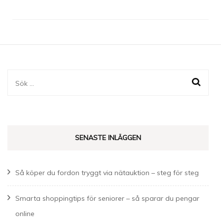
Sök
efter:
SENASTE INLÄGGEN
Så köper du fordon tryggt via nätauktion – steg för steg
Smarta shoppingtips för seniorer – så sparar du pengar
online