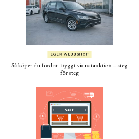
EGEN WEBBSHOP
Så köper du fordon tryggt via nätauktion – steg
för steg