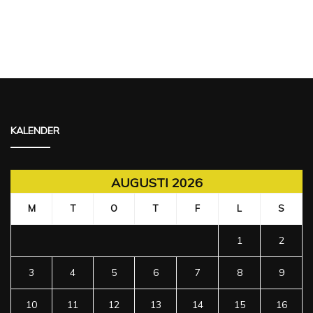
KALENDER
AUGUSTI 2026
M
T
O
T
F
L
S
1
2
3
4
5
6
7
8
9
10
11
12
13
14
15
16