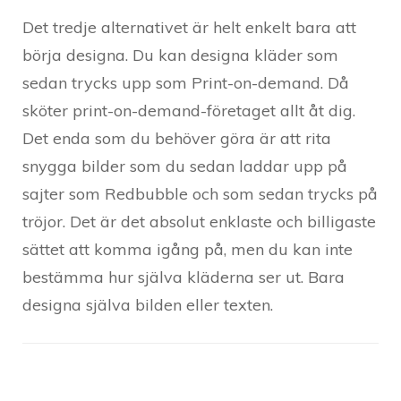
Det tredje alternativet är helt enkelt bara att
börja designa. Du kan designa kläder som
sedan trycks upp som Print-on-demand. Då
sköter print-on-demand-företaget allt åt dig.
Det enda som du behöver göra är att rita
snygga bilder som du sedan laddar upp på
sajter som Redbubble och som sedan trycks på
tröjor. Det är det absolut enklaste och billigaste
sättet att komma igång på, men du kan inte
bestämma hur själva kläderna ser ut. Bara
designa själva bilden eller texten.
Post