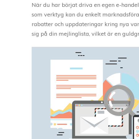
När du har börjat driva en egen e-handel ä
som verktyg kan du enkelt marknadsföra
rabatter och uppdateringar kring nya varor
sig på din mejlinglista, vilket är en guld