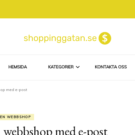
HEMSIDA
KATEGORIER
KONTAKTA OSS
hop med e-post
EGEN WEBBSHOP
NÄTHANDEL
EN WEBBSHOP
 webbshop med e-post
SHOPPING