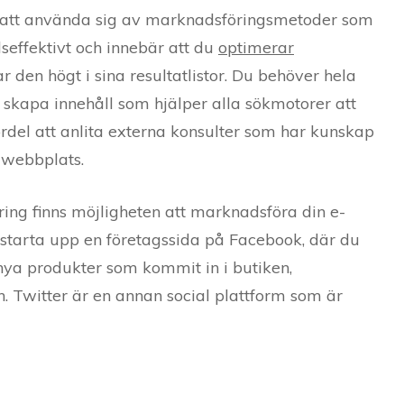
t att använda sig av marknadsföringsmetoder som
seffektivt och innebär att du
optimerar
 den högt i sina resultatlistor. Du behöver hela
 skapa innehåll som hjälper alla sökmotorer att
fördel att anlita externa konsulter som har kunskap
 webbplats.
ng finns möjligheten att marknadsföra din e-
 starta upp en företagssida på Facebook, där du
nya produkter som kommit in i butiken,
. Twitter är en annan social plattform som är