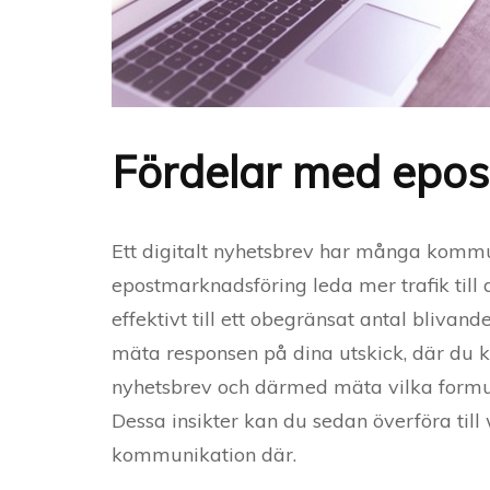
Fördelar med epo
Ett digitalt nyhetsbrev har många kommu
epostmarknadsföring leda mer trafik till
effektivt till ett obegränsat antal blivand
mäta responsen på dina utskick, där du 
nyhetsbrev och därmed mäta vilka formule
Dessa insikter kan du sedan överföra ti
kommunikation där.