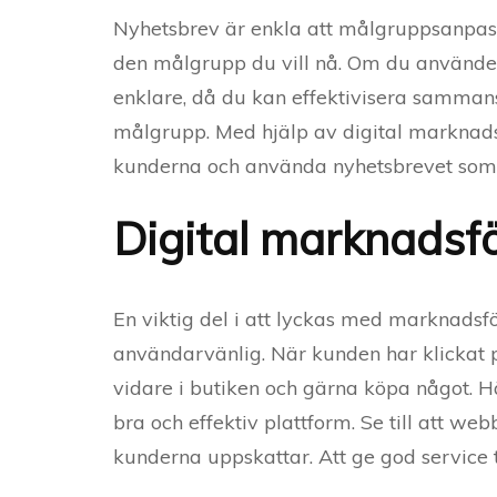
Nyhetsbrev är enkla att målgruppsanpassa,
den målgrupp du vill nå. Om du använder
enklare, då du kan effektivisera sammans
målgrupp. Med hjälp av digital marknads
kunderna och använda nyhetsbrevet som 
Digital marknadsf
En viktig del i att lyckas med marknadsfö
användarvänlig. När kunden har klickat p
vidare i butiken och gärna köpa något. 
bra och effektiv plattform. Se till att w
kunderna uppskattar. Att ge god service 