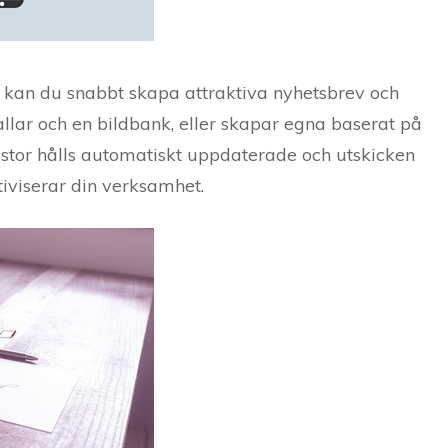
kan du snabbt skapa attraktiva nyhetsbrev och
lar och en bildbank, eller skapar egna baserat på
listor hålls automatiskt uppdaterade och utskicken
tiviserar din verksamhet.