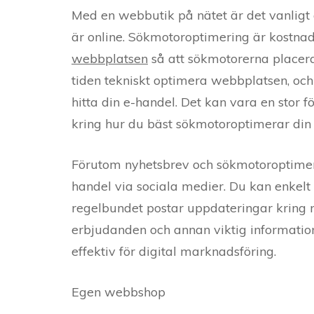
Med en webbutik på nätet är det vanlig
är online. Sökmotoroptimering är kostnad
webbplatsen
så att sökmotorerna placerar
tiden tekniskt optimera webbplatsen, och
hitta din e-handel. Det kan vara en stor 
kring hur du bäst sökmotoroptimerar din
Förutom nyhetsbrev och sökmotoroptimeri
handel via sociala medier. Du kan enkelt
regelbundet postar uppdateringar kring 
erbjudanden och annan viktig information
effektiv för digital marknadsföring.
Egen webbshop