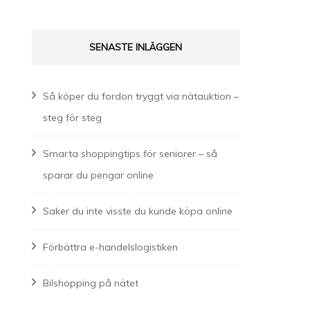
SENASTE INLÄGGEN
Så köper du fordon tryggt via nätauktion –
steg för steg
Smarta shoppingtips för seniorer – så
sparar du pengar online
Saker du inte visste du kunde köpa online
Förbättra e-handelslogistiken
Bilshopping på nätet