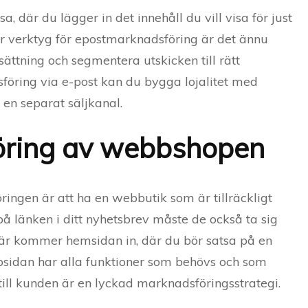
 där du lägger in det innehåll du vill visa för just
 verktyg för epostmarknadsföring är det ännu
ättning och segmentera utskicken till rätt
föring via e-post kan du bygga lojalitet med
en separat säljkanal.
öring av webbshopen
ringen är att ha en webbutik som är tillräckligt
å länken i ditt nyhetsbrev måste de också ta sig
Här kommer hemsidan in, där du bör satsa på en
ebbsidan har alla funktioner som behövs och som
till kunden är en lyckad marknadsföringsstrategi.