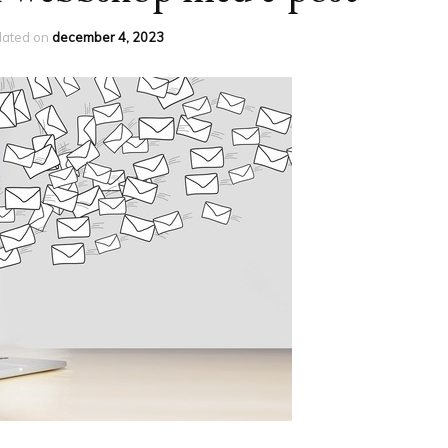
dated on
december 4, 2023