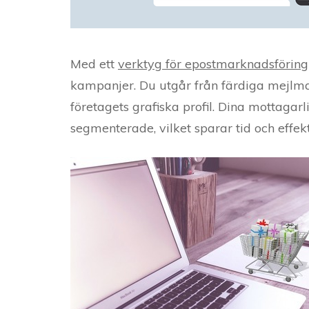
Med ett
verktyg för epostmarknadsföring
kampanjer. Du utgår från färdiga mejlmal
företagets grafiska profil. Dina mottagar
segmenterade, vilket sparar tid och effek