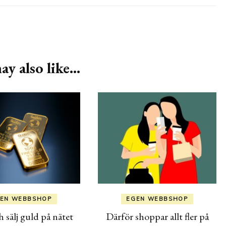
y also like...
EN WEBBSHOP
EGEN WEBBSHOP
 sälj guld på nätet
Därför shoppar allt fler på