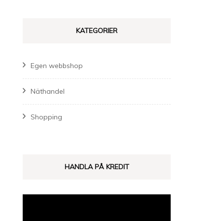
KATEGORIER
Egen webbshop
Näthandel
Shopping
HANDLA PÅ KREDIT