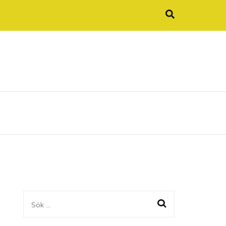
Sök
efter: