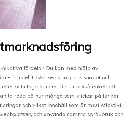
stmarknadsföring
nikativa fördelar. Du kan med hjälp av
 din e-handel. Utskicken kan göras snabbt och
e eller befintliga kunder. Det är också enkelt att
kan ta reda på hur många som klickar på länkar i
ringar och vilket innehåll som är mest effektivt.
ll webbplatsen, och använda samma språkbruk och